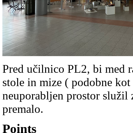
Pred učilnico PL2, bi med r
stole in mize ( podobne kot
neuporabljen prostor služil 
premalo.
Points