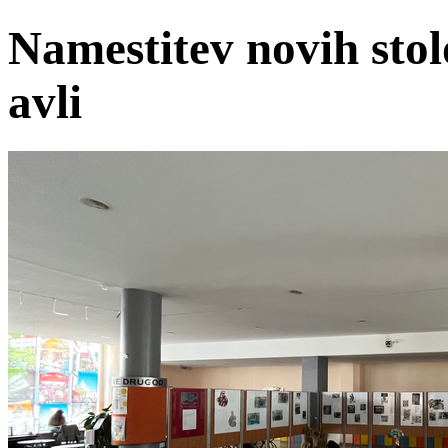
Namestitev novih stol
avli