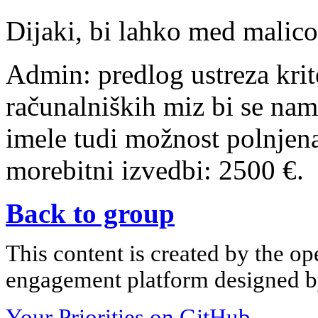
Dijaki, bi lahko med malico 
Admin: predlog ustreza kri
računalniških miz bi se name
imele tudi možnost polnjena
morebitni izvedbi: 2500 €.
Back to group
This content is created by the op
engagement platform designed by
Your Priorities on GitHub