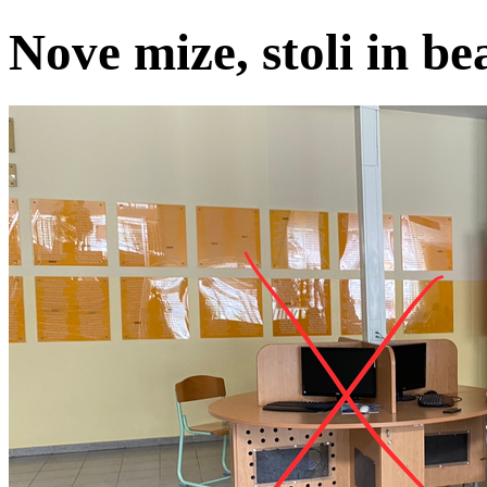
Nove mize, stoli in b