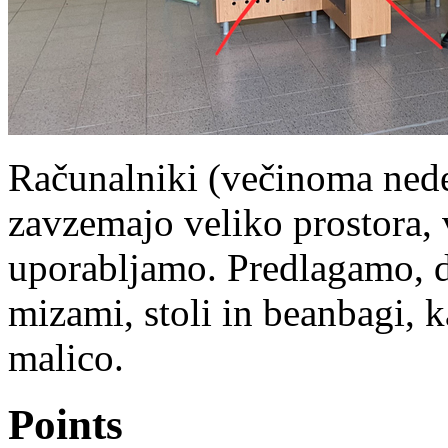
Računalniki (večinoma nede
zavzemajo veliko prostora, 
uporabljamo. Predlagamo, d
mizami, stoli in beanbagi, 
malico.
Points