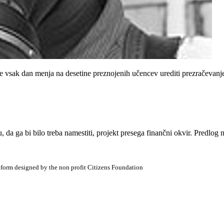
e vsak dan menja na desetine preznojenih učencev urediti prezračevanje.
, da ga bi bilo treba namestiti, projekt presega finančni okvir. Predlog
atform designed by the non profit Citizens Foundation