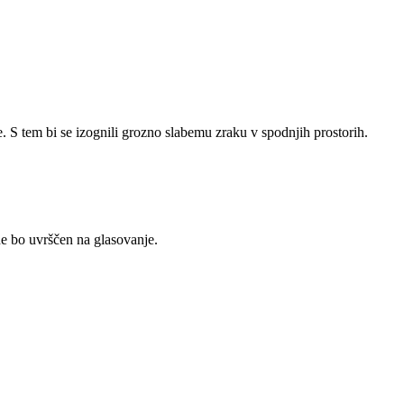
 S tem bi se izognili grozno slabemu zraku v spodnjih prostorih.
 ne bo uvrščen na glasovanje.