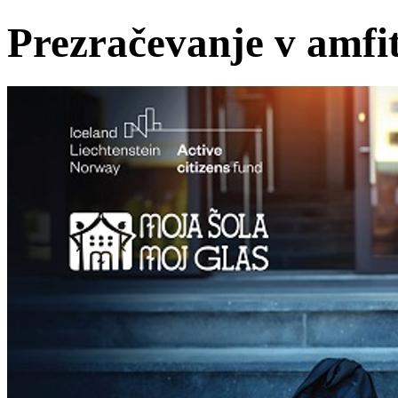
Prezračevanje v amfi