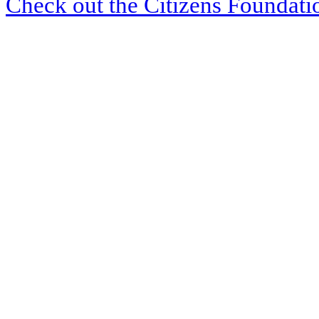
Check out the Citizens Foundati