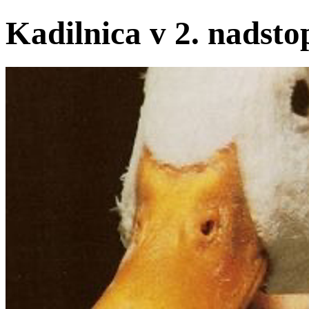
Kadilnica v 2. nadsto