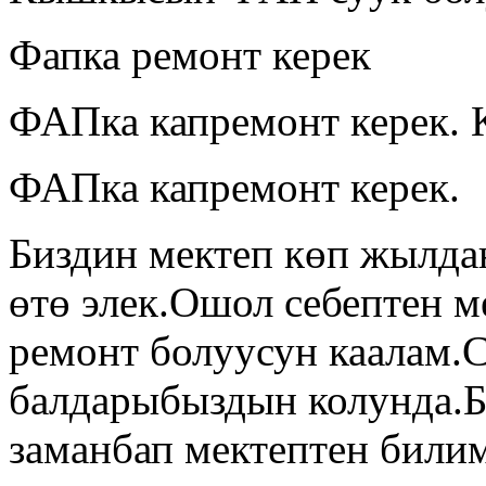
Фапка ремонт керек
ФАПка капремонт керек. 
ФАПка капремонт керек.
Биздин мектеп көп жылда
өтө элек.Ошол себептен м
ремонт болуусун каалам.С
балдарыбыздын колунда.Б
заманбап мектептен били