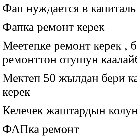
Фап нуждается в капитал
Фапка ремонт керек
Меетепке ремонт керек , 
ремонттон отушун каалай
Мектеп 50 жылдан бери к
керек
Келечек жаштардын колун
ФАПка ремонт