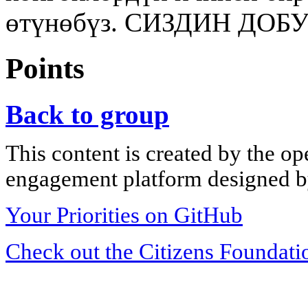
өтүнөбүз. СИЗДИН ДО
Points
Back to group
This content is created by the op
engagement platform designed by
Your Priorities on GitHub
Check out the Citizens Foundati