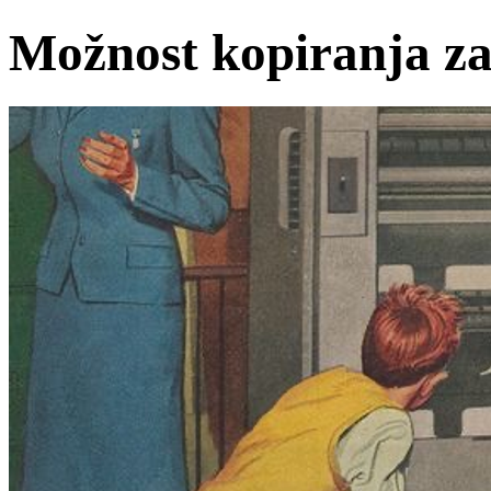
Možnost kopiranja za