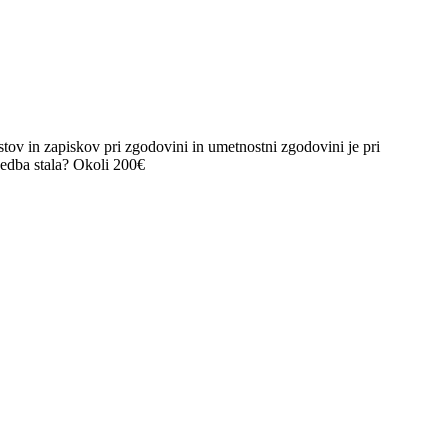
stov in zapiskov pri zgodovini in umetnostni zgodovini je pri
vedba stala? Okoli 200€