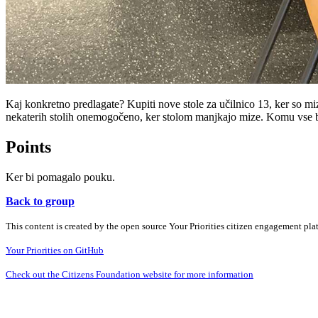
Kaj konkretno predlagate? Kupiti nove stole za učilnico 13, ker so mi
nekaterih stolih onemogočeno, ker stolom manjkajo mize. Komu vse bo 
Points
Ker bi pomagalo pouku.
Back to group
This content is created by the open source Your Priorities citizen engagement pl
Your Priorities on GitHub
Check out the Citizens Foundation website for more information