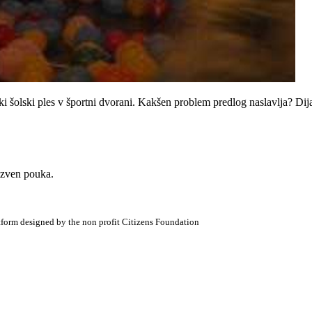
ki šolski ples v športni dvorani. Kakšen problem predlog naslavlja? Dij
 izven pouka.
atform designed by the non profit Citizens Foundation