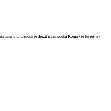
aki nimajo priložnosti se družit izven pouka Komu vse bo rešitev