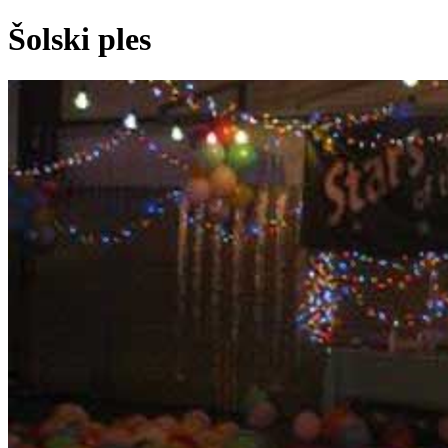
Šolski ples