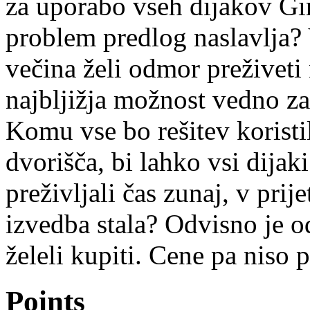
za uporabo vseh dijakov G
problem predlog naslavlja? 
večina želi odmor preživeti
najbljižja možnost vedno z
Komu vse bo rešitev koristi
dvorišča, bi lahko vsi dija
preživljali čas zunaj, v pri
izvedba stala? Odvisno je od
želeli kupiti. Cene pa niso 
Points