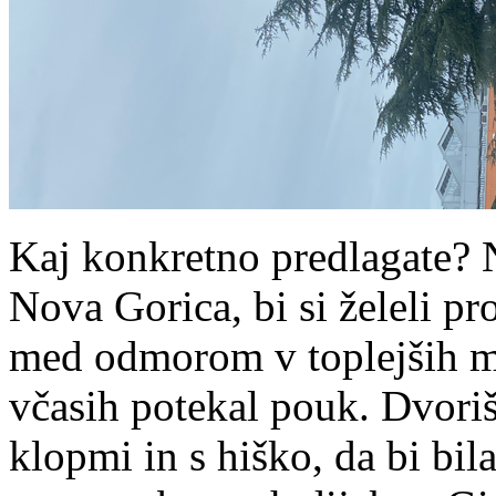
Kaj konkretno predlagate? 
Nova Gorica, bi si želeli pr
med odmorom v toplejših me
včasih potekal pouk. Dvoriš
klopmi in s hiško, da bi bi