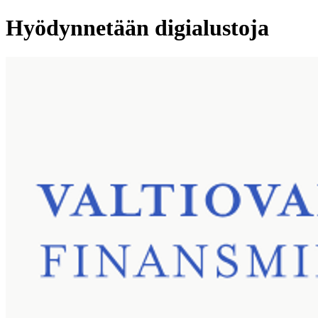
Hyödynnetään digialustoja