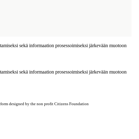
altamiseksi sekä informaation prosessoimiseksi järkevään muotoon
altamiseksi sekä informaation prosessoimiseksi järkevään muotoon
atform designed by the non profit Citizens Foundation