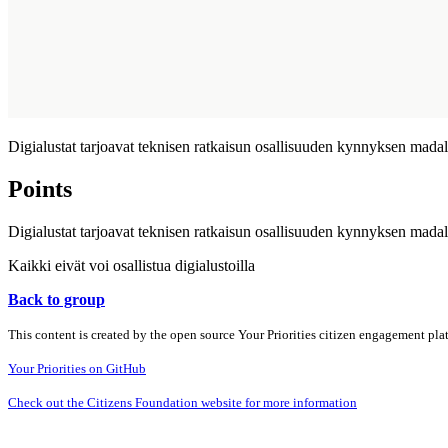
Digialustat tarjoavat teknisen ratkaisun osallisuuden kynnyksen mad
Points
Digialustat tarjoavat teknisen ratkaisun osallisuuden kynnyksen mad
Kaikki eivät voi osallistua digialustoilla
Back to group
This content is created by the open source Your Priorities citizen engagement pl
Your Priorities on GitHub
Check out the Citizens Foundation website for more information