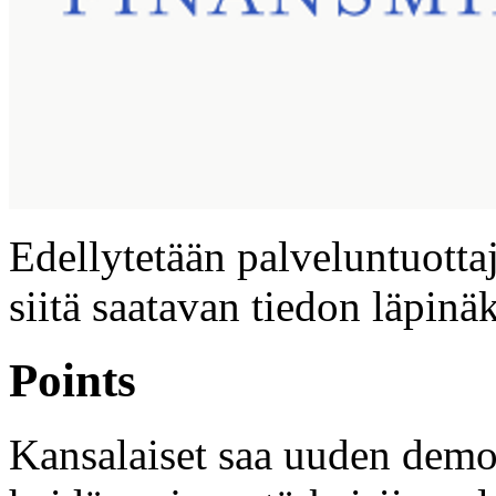
Edellytetään palveluntuottaj
siitä saatavan tiedon läpinä
Points
Kansalaiset saa uuden demok