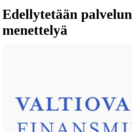
Edellytetään palvelunt
menettelyä