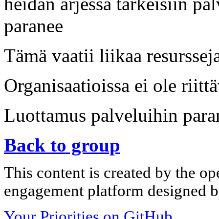
heidän arjessa tärkeisiin pal
paranee
Tämä vaatii liikaa resurssej
Organisaatioissa ei ole riitt
Luottamus palveluihin para
Back to group
This content is created by the op
engagement platform designed by
Your Priorities on GitHub