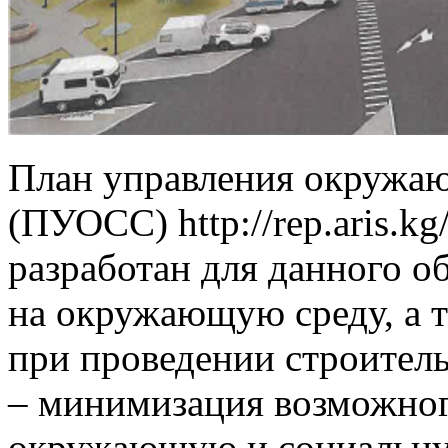
План управления окружаю
(ПУОСС) http://rep.aris.k
разработан для данного о
на окружающую среду, а 
при проведении строитель
– минимизация возможног
окружающую и социальную