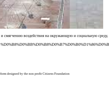
и смягчению воздействия на окружающую и социальную среду, 
BE%D0%B1%D0%B8%D0%BB%D0%B8%D0%B7%D0%B0%D1%86%D0%B8
atform designed by the non profit Citizens Foundation