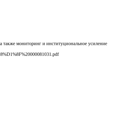
а также мониторинг и институциональное усиление
%D1%8F%20000081031.pdf