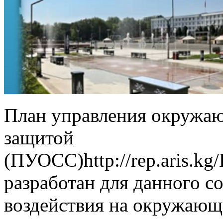
План управления окружаю
защитой
(ПУОСС)http://rep.a
разработан для данного с
воздействия на окружающу