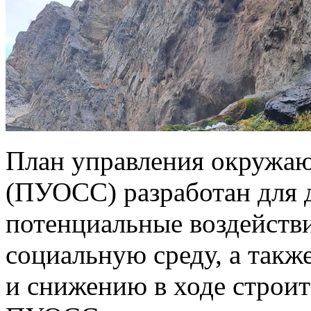
План управления окружаю
(ПУОСС) разработан для д
потенциальные воздейств
социальную среду, а так
и снижению в ходе строи