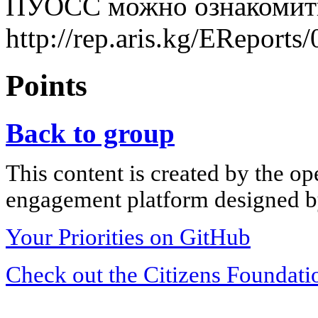
ПУОСС можно ознакомить
http://rep.aris.kg/
Points
Back to group
This content is created by the op
engagement platform designed by
Your Priorities on GitHub
Check out the Citizens Foundati