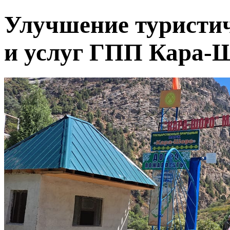
Улучшение туристи
и услуг ГПП Кара-